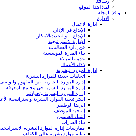
رسالتنا
لماذا هذا الموقع
نوافذ المجلة
الادارة
ادارة الأعمال
الإبداع في الإدارة
الإبداع ... والتجديد/الابتكار
الإدارة الاستراتيجية
فن إدارة الفعاليات
بناء القدرة المؤسسية
خدمة العملاء
ذكاء الأعمال
إدارة الموارد البشرية
اتجاهات حديثة للموارد البشرية
إدارة الموارد البشرية.. بين المفهوم والوصف
إدارة الموارد البشرية في مجتمع المعرفة
إدارة الموارد البشرية وتحولاتها
استراتيجية الموارد البشرية واستراتيجية الأع
الرضا الوظيفي
إنتاجية الموظف
انتماء العاملين
بناء القدرات
ممارسات إدارة الموارد البشرية الإستراتيجية
نظام موارد بشرية عالي الكفاءة