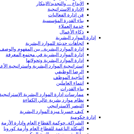
الإبداع ... والتجديد/الابتكار
الإدارة الاستراتيجية
فن إدارة الفعاليات
بناء القدرة المؤسسية
خدمة العملاء
ذكاء الأعمال
إدارة الموارد البشرية
اتجاهات حديثة للموارد البشرية
إدارة الموارد البشرية.. بين المفهوم والوصف
إدارة الموارد البشرية في مجتمع المعرفة
إدارة الموارد البشرية وتحولاتها
استراتيجية الموارد البشرية واستراتيجية الأع
الرضا الوظيفي
إنتاجية الموظف
انتماء العاملين
بناء القدرات
ممارسات إدارة الموارد البشرية الإستراتيجية
نظام موارد بشرية عالي الكفاءة
التبصر الاستراتيجي
كيف خسرنا ميزة الموارد البشرية
إدارة حكومية
الشراكة..حوكمة القطاع العام وإدارة الأزمة
الهيكلة الناعمة للقطاع العام وأزمة كورونا