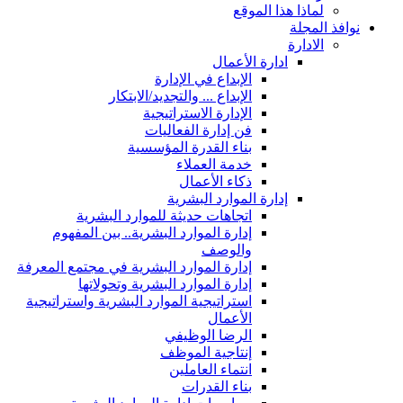
لماذا هذا الموقع
نوافذ المجلة
الادارة
ادارة الأعمال
الإبداع في الإدارة
الإبداع ... والتجديد/الابتكار
الإدارة الاستراتيجية
فن إدارة الفعاليات
بناء القدرة المؤسسية
خدمة العملاء
ذكاء الأعمال
إدارة الموارد البشرية
اتجاهات حديثة للموارد البشرية
إدارة الموارد البشرية.. بين المفهوم
والوصف
إدارة الموارد البشرية في مجتمع المعرفة
إدارة الموارد البشرية وتحولاتها
استراتيجية الموارد البشرية واستراتيجية
الأعمال
الرضا الوظيفي
إنتاجية الموظف
انتماء العاملين
بناء القدرات