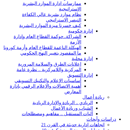
ممارسات إدارة الموارد البشرية
الإستراتيجية
نظام موارد بشرية عالي الكفاءة
التبصر الاستراتيجي
كيف خسرنا ميزة الموارد البشرية
إدارة حكومية
الشراكة..حوكمة القطاع العام وإدارة
الأزمة
الهيكلة الناعمة للقطاع العام وأزمة كورونا
ما المقصود بتغيير النهج الحكومي
إدارة محلية
إعلانات الطرق والسلامة المرورية
المركزية واللامركزية .. نظرة عامة
إدارة التسويق
أساسيات الإعلام والتكنيك التسويقي
أهمية الاتصالات والإعلام الرقمي بإدارة
المعارض
ريادة أعمال
الريادي .. الريادة والإدارة الريادية
الشباب وريادة الأعمال
آليات المستقبل .. مفاهيم ومصطلحات
دراسات وأبحاث
اتجاهات إدارية حديثة في القرن 21