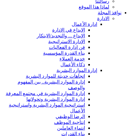
رسالتنا
لماذا هذا الموقع
نوافذ المجلة
الادارة
ادارة الأعمال
الإبداع في الإدارة
الإبداع ... والتجديد/الابتكار
الإدارة الاستراتيجية
فن إدارة الفعاليات
بناء القدرة المؤسسية
خدمة العملاء
ذكاء الأعمال
إدارة الموارد البشرية
اتجاهات حديثة للموارد البشرية
إدارة الموارد البشرية.. بين المفهوم
والوصف
إدارة الموارد البشرية في مجتمع المعرفة
إدارة الموارد البشرية وتحولاتها
استراتيجية الموارد البشرية واستراتيجية
الأعمال
الرضا الوظيفي
إنتاجية الموظف
انتماء العاملين
بناء القدرات