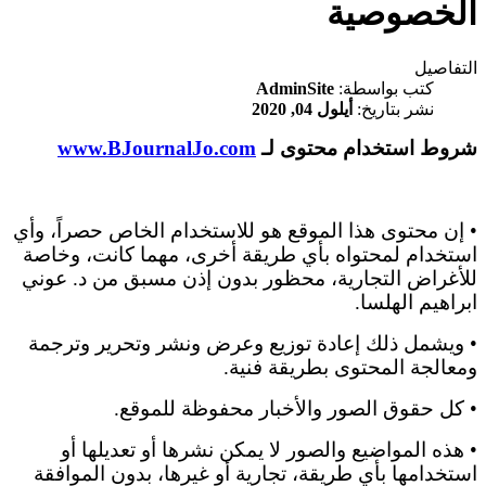
الخصوصية
التفاصيل
كتب بواسطة:
AdminSite
نشر بتاريخ:
أيلول 04, 2020
شروط استخدام محتوى لـ
www.BJournalJo.com
• إن محتوى هذا الموقع هو للاستخدام الخاص حصراً، وأي
استخدام لمحتواه بأي طريقة أخرى، مهما كانت، وخاصة
للأغراض التجارية، محظور بدون إذن مسبق من د. عوني
ابراهيم الهلسا.
• ويشمل ذلك إعادة توزيع وعرض ونشر وتحرير وترجمة
ومعالجة المحتوى بطريقة فنية.
• كل حقوق الصور والأخبار محفوظة للموقع.
• هذه المواضيع والصور لا يمكن نشرها أو تعديلها أو
استخدامها بأي طريقة، تجارية أو غيرها، بدون الموافقة