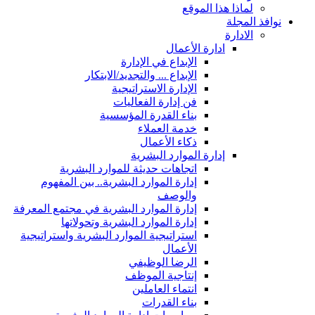
لماذا هذا الموقع
نوافذ المجلة
الادارة
ادارة الأعمال
الإبداع في الإدارة
الإبداع ... والتجديد/الابتكار
الإدارة الاستراتيجية
فن إدارة الفعاليات
بناء القدرة المؤسسية
خدمة العملاء
ذكاء الأعمال
إدارة الموارد البشرية
اتجاهات حديثة للموارد البشرية
إدارة الموارد البشرية.. بين المفهوم
والوصف
إدارة الموارد البشرية في مجتمع المعرفة
إدارة الموارد البشرية وتحولاتها
استراتيجية الموارد البشرية واستراتيجية
الأعمال
الرضا الوظيفي
إنتاجية الموظف
انتماء العاملين
بناء القدرات