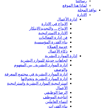
رسالتنا
لماذا هذا الموقع
نوافذ المجلة
الادارة
ادارة الأعمال
الإبداع في الإدارة
الإبداع ... والتجديد/الابتكار
الإدارة الاستراتيجية
فن إدارة الفعاليات
بناء القدرة المؤسسية
خدمة العملاء
ذكاء الأعمال
إدارة الموارد البشرية
اتجاهات حديثة للموارد البشرية
إدارة الموارد البشرية.. بين المفهوم
والوصف
إدارة الموارد البشرية في مجتمع المعرفة
إدارة الموارد البشرية وتحولاتها
استراتيجية الموارد البشرية واستراتيجية
الأعمال
الرضا الوظيفي
إنتاجية الموظف
انتماء العاملين
بناء القدرات