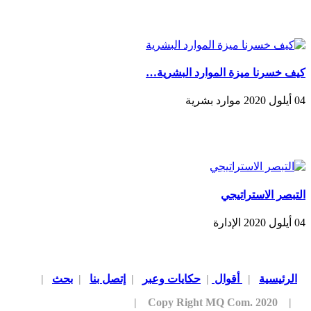
كيف خسرنا ميزة الموارد البشرية…
04 أيلول 2020 موارد بشرية
التبصر الاستراتيجي
04 أيلول 2020 الإدارة
الرئيسية
|
أقوال
|
حكايات وعبر
|
إتصل بنا
|
بحث
|
| Copy Right MQ Com. 2020 |