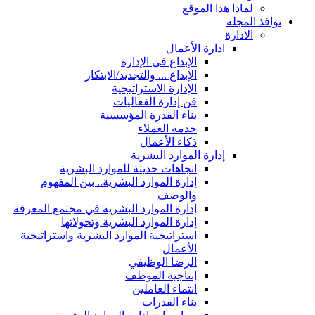
لماذا هذا الموقع
نوافذ المجلة
الادارة
ادارة الأعمال
الإبداع في الإدارة
الإبداع ... والتجديد/الابتكار
الإدارة الاستراتيجية
فن إدارة الفعاليات
بناء القدرة المؤسسية
خدمة العملاء
ذكاء الأعمال
إدارة الموارد البشرية
اتجاهات حديثة للموارد البشرية
إدارة الموارد البشرية.. بين المفهوم
والوصف
إدارة الموارد البشرية في مجتمع المعرفة
إدارة الموارد البشرية وتحولاتها
استراتيجية الموارد البشرية واستراتيجية
الأعمال
الرضا الوظيفي
إنتاجية الموظف
انتماء العاملين
بناء القدرات