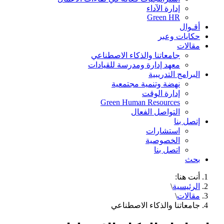
إدارة الآداء
Green HR
أقـوال
حكايات وعبر
مقالات
جامعاتنا والذكاء الاصطناعي
معهد إدارة ومدرسة للقيادات
البرامج التدريبية
نهضة وتنمية مجتمعية
إدارة الوقت
Green Human Resources
التواصل الفعال
إتصل بنا
استشارات
الخصوصية
اتصل بنا
بحث
أنت هنا:
الرئيسية
\
مقالات
\
جامعاتنا والذكاء الاصطناعي