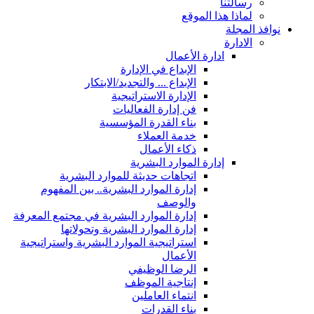
رسالتنا
لماذا هذا الموقع
نوافذ المجلة
الادارة
ادارة الأعمال
الإبداع في الإدارة
الإبداع ... والتجديد/الابتكار
الإدارة الاستراتيجية
فن إدارة الفعاليات
بناء القدرة المؤسسية
خدمة العملاء
ذكاء الأعمال
إدارة الموارد البشرية
اتجاهات حديثة للموارد البشرية
إدارة الموارد البشرية.. بين المفهوم
والوصف
إدارة الموارد البشرية في مجتمع المعرفة
إدارة الموارد البشرية وتحولاتها
استراتيجية الموارد البشرية واستراتيجية
الأعمال
الرضا الوظيفي
إنتاجية الموظف
انتماء العاملين
بناء القدرات