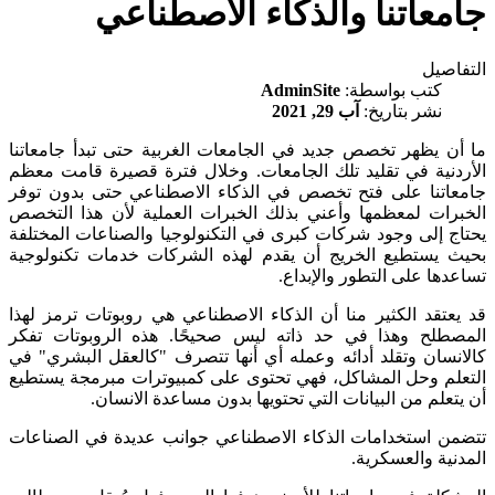
جامعاتنا والذكاء الاصطناعي
التفاصيل
كتب بواسطة:
AdminSite
نشر بتاريخ:
آب 29, 2021
ما أن يظهر تخصص جديد في الجامعات الغربية حتى تبدأ جامعاتنا
الأردنية في تقليد تلك الجامعات. وخلال فترة قصيرة قامت معظم
جامعاتنا على فتح تخصص في الذكاء الاصطناعي حتى بدون توفر
الخبرات لمعظمها وأعني بذلك الخبرات العملية لأن هذا التخصص
يحتاج إلى وجود شركات كبرى في التكنولوجيا والصناعات المختلفة
بحيث يستطيع الخريج أن يقدم لهذه الشركات خدمات تكنولوجية
تساعدها على التطور والإبداع.
قد يعتقد الكثير منا أن الذكاء الاصطناعي هي روبوتات ترمز لهذا
المصطلح وهذا في حد ذاته ليس صحيحًا. هذه الروبوتات تفكر
كالانسان وتقلد أدائه وعمله أي أنها تتصرف "كالعقل البشري" في
التعلم وحل المشاكل، فهي تحتوى على كمبيوترات مبرمجة يستطيع
أن يتعلم من البيانات التي تحتويها بدون مساعدة الانسان.
تتضمن استخدامات الذكاء الاصطناعي جوانب عديدة في الصناعات
المدنية والعسكرية.