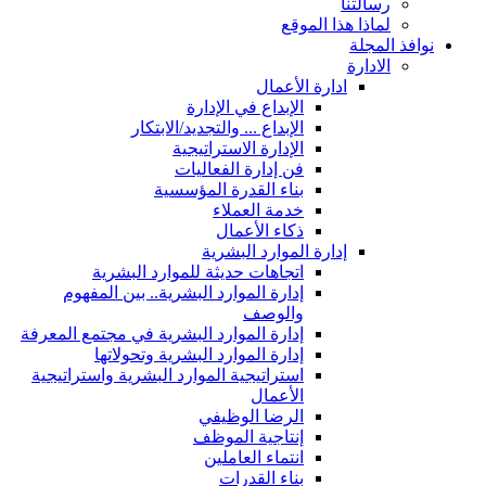
رسالتنا
لماذا هذا الموقع
نوافذ المجلة
الادارة
ادارة الأعمال
الإبداع في الإدارة
الإبداع ... والتجديد/الابتكار
الإدارة الاستراتيجية
فن إدارة الفعاليات
بناء القدرة المؤسسية
خدمة العملاء
ذكاء الأعمال
إدارة الموارد البشرية
اتجاهات حديثة للموارد البشرية
إدارة الموارد البشرية.. بين المفهوم
والوصف
إدارة الموارد البشرية في مجتمع المعرفة
إدارة الموارد البشرية وتحولاتها
استراتيجية الموارد البشرية واستراتيجية
الأعمال
الرضا الوظيفي
إنتاجية الموظف
انتماء العاملين
بناء القدرات