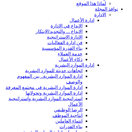
لماذا هذا الموقع
نوافذ المجلة
الادارة
ادارة الأعمال
الإبداع في الإدارة
الإبداع ... والتجديد/الابتكار
الإدارة الاستراتيجية
فن إدارة الفعاليات
بناء القدرة المؤسسية
خدمة العملاء
ذكاء الأعمال
إدارة الموارد البشرية
اتجاهات حديثة للموارد البشرية
إدارة الموارد البشرية.. بين المفهوم
والوصف
إدارة الموارد البشرية في مجتمع المعرفة
إدارة الموارد البشرية وتحولاتها
استراتيجية الموارد البشرية واستراتيجية
الأعمال
الرضا الوظيفي
إنتاجية الموظف
انتماء العاملين
بناء القدرات