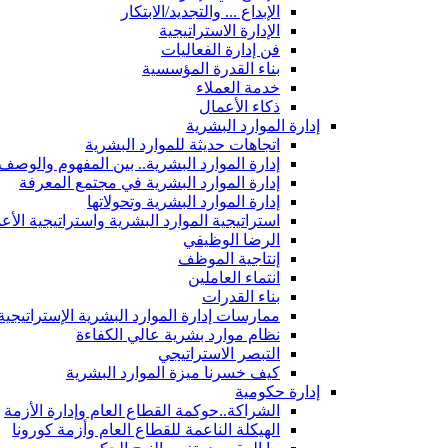
الإبداع ... والتجديد/الابتكار
الإدارة الاستراتيجية
فن إدارة الفعاليات
بناء القدرة المؤسسية
خدمة العملاء
ذكاء الأعمال
إدارة الموارد البشرية
اتجاهات حديثة للموارد البشرية
إدارة الموارد البشرية.. بين المفهوم والوصف
إدارة الموارد البشرية في مجتمع المعرفة
إدارة الموارد البشرية وتحولاتها
استراتيجية الموارد البشرية واستراتيجية الأع
الرضا الوظيفي
إنتاجية الموظف
انتماء العاملين
بناء القدرات
ممارسات إدارة الموارد البشرية الإستراتيجية
نظام موارد بشرية عالي الكفاءة
التبصر الاستراتيجي
كيف خسرنا ميزة الموارد البشرية
إدارة حكومية
الشراكة..حوكمة القطاع العام وإدارة الأزمة
الهيكلة الناعمة للقطاع العام وأزمة كورونا