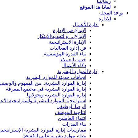
رسالتنا
لماذا هذا الموقع
نوافذ المجلة
الادارة
ادارة الأعمال
الإبداع في الإدارة
الإبداع ... والتجديد/الابتكار
الإدارة الاستراتيجية
فن إدارة الفعاليات
بناء القدرة المؤسسية
خدمة العملاء
ذكاء الأعمال
إدارة الموارد البشرية
اتجاهات حديثة للموارد البشرية
إدارة الموارد البشرية.. بين المفهوم والوصف
إدارة الموارد البشرية في مجتمع المعرفة
إدارة الموارد البشرية وتحولاتها
استراتيجية الموارد البشرية واستراتيجية الأع
الرضا الوظيفي
إنتاجية الموظف
انتماء العاملين
بناء القدرات
ممارسات إدارة الموارد البشرية الإستراتيجية
نظام موارد بشرية عالي الكفاءة