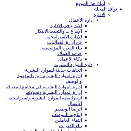
لماذا هذا الموقع
نوافذ المجلة
الادارة
ادارة الأعمال
الإبداع في الإدارة
الإبداع ... والتجديد/الابتكار
الإدارة الاستراتيجية
فن إدارة الفعاليات
بناء القدرة المؤسسية
خدمة العملاء
ذكاء الأعمال
إدارة الموارد البشرية
اتجاهات حديثة للموارد البشرية
إدارة الموارد البشرية.. بين المفهوم
والوصف
إدارة الموارد البشرية في مجتمع المعرفة
إدارة الموارد البشرية وتحولاتها
استراتيجية الموارد البشرية واستراتيجية
الأعمال
الرضا الوظيفي
إنتاجية الموظف
انتماء العاملين
بناء القدرات