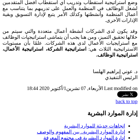
وضع استراتيجية استقطاب وتدريب أي استقطاب أفضل المتقدمين
لشغل الوظائف في المنظمة والعمل على تدريبهم بما يتناسب مع
أعمال المنظمة وأنشطتها وكذلك الأمر يتبع لإدارة التسويق وبقية
الإدارات الأخرى.
وقد يكون لدى الشركات أنشطة أعمال متعددة والتي سيتم من
خلالها تحقيق التميز، ومن هنا يجب أن يتماشى استراتيجيات الوظائف
مع استرايجيات الأعمال لدى هذه الشركات. علمًا بأن مستويات
الاستراتيجية الثلاث هي:
استراتيجية الشركة، استراتيجية الأعمال،
استراتيجية الوظائف.
د. عوني إبراهيم الهلسا
الرئيس التنفيذي
Last modified on الأربعاء, 07 تشرين1/أكتوير 2020 18:44
back to top
إدارة الموارد البشرية
اتجاهات حديثة للموارد البشرية
إدارة الموارد البشرية.. بين المفهوم والوصف
إدارة الموارد البشرية في مجتمع المعرفة