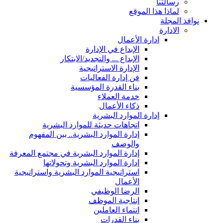
رسالتنا
لماذا هذا الموقع
نوافذ المجلة
الادارة
ادارة الأعمال
الإبداع في الإدارة
الإبداع ... والتجديد/الابتكار
الإدارة الاستراتيجية
فن إدارة الفعاليات
بناء القدرة المؤسسية
خدمة العملاء
ذكاء الأعمال
إدارة الموارد البشرية
اتجاهات حديثة للموارد البشرية
إدارة الموارد البشرية.. بين المفهوم
والوصف
إدارة الموارد البشرية في مجتمع المعرفة
إدارة الموارد البشرية وتحولاتها
استراتيجية الموارد البشرية واستراتيجية
الأعمال
الرضا الوظيفي
إنتاجية الموظف
انتماء العاملين
بناء القدرات