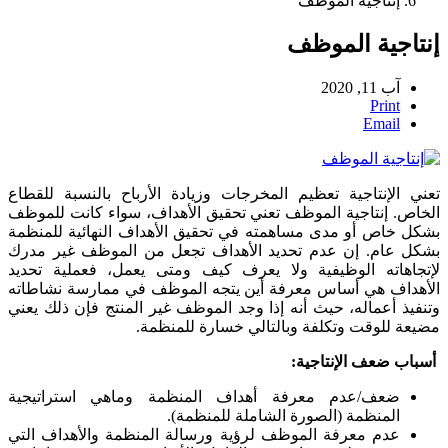
إنتاجية الموظف
إنتاجية الموظف
آب 11, 2020
Print
Email
تعني الإنتاجية تعظيم المخرجات وزيادة الأرباح بالنسبة للقطاع
الخاص. إنتاجية الموظف تعني تحقيق الأهداف، سواء كانت للموظف
بشكل خاص أو مدى مساهمته في تحقيق الأهداف النهائية للمنظمة
بشكل عام. إن عدم تحديد الأهداف تجعل من الموظف غير مدرك
لإتجاهاته الوظيفية ولا يعرف كيف ومتى يعمل، فعملية تحديد
الأهداف هي أساس معرفة أين يتجه الموظف في ممارسة نشاطاته
وتنفيذ أعماله، حيث أنه إذا وجد الموظف غير المنتج فإن ذلك يعني
مضيعة للوقت وتكلفة وبالتالي خسارة للمنظمة.
أسباب ضعف الإنتاجية:
ضعف/عدم معرفة أهداف المنظمة وماهي استراتيجية
المنظمة (الصورة الشاملة للمنظمة).
عدم معرفة الموظف لرؤية ورسالة المنظمة والأهداف التي