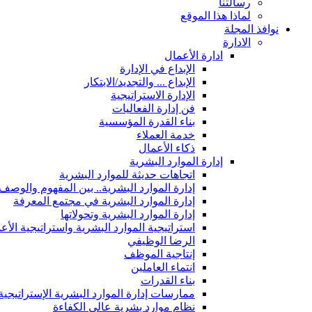
رسالتنا
لماذا هذا الموقع
نوافذ المجلة
الادارة
ادارة الأعمال
الإبداع في الإدارة
الإبداع ... والتجديد/الابتكار
الإدارة الاستراتيجية
فن إدارة الفعاليات
بناء القدرة المؤسسية
خدمة العملاء
ذكاء الأعمال
إدارة الموارد البشرية
اتجاهات حديثة للموارد البشرية
إدارة الموارد البشرية.. بين المفهوم والوصف
إدارة الموارد البشرية في مجتمع المعرفة
إدارة الموارد البشرية وتحولاتها
استراتيجية الموارد البشرية واستراتيجية الأع
الرضا الوظيفي
إنتاجية الموظف
انتماء العاملين
بناء القدرات
ممارسات إدارة الموارد البشرية الإستراتيجية
نظام موارد بشرية عالي الكفاءة