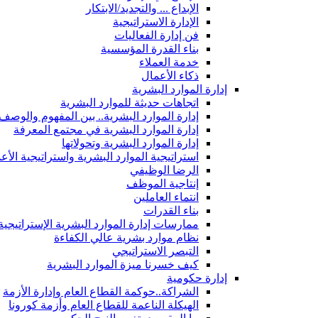
الإبداع ... والتجديد/الابتكار
الإدارة الاستراتيجية
فن إدارة الفعاليات
بناء القدرة المؤسسية
خدمة العملاء
ذكاء الأعمال
إدارة الموارد البشرية
اتجاهات حديثة للموارد البشرية
إدارة الموارد البشرية.. بين المفهوم والوصف
إدارة الموارد البشرية في مجتمع المعرفة
إدارة الموارد البشرية وتحولاتها
استراتيجية الموارد البشرية واستراتيجية الأع
الرضا الوظيفي
إنتاجية الموظف
انتماء العاملين
بناء القدرات
ممارسات إدارة الموارد البشرية الإستراتيجية
نظام موارد بشرية عالي الكفاءة
التبصر الاستراتيجي
كيف خسرنا ميزة الموارد البشرية
إدارة حكومية
الشراكة..حوكمة القطاع العام وإدارة الأزمة
الهيكلة الناعمة للقطاع العام وأزمة كورونا