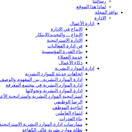
رسالتنا
لماذا هذا الموقع
نوافذ المجلة
الادارة
ادارة الأعمال
الإبداع في الإدارة
الإبداع ... والتجديد/الابتكار
الإدارة الاستراتيجية
فن إدارة الفعاليات
بناء القدرة المؤسسية
خدمة العملاء
ذكاء الأعمال
إدارة الموارد البشرية
اتجاهات حديثة للموارد البشرية
إدارة الموارد البشرية.. بين المفهوم والوصف
إدارة الموارد البشرية في مجتمع المعرفة
إدارة الموارد البشرية وتحولاتها
استراتيجية الموارد البشرية واستراتيجية الأع
الرضا الوظيفي
إنتاجية الموظف
انتماء العاملين
بناء القدرات
ممارسات إدارة الموارد البشرية الإستراتيجية
نظام موارد بشرية عالي الكفاءة