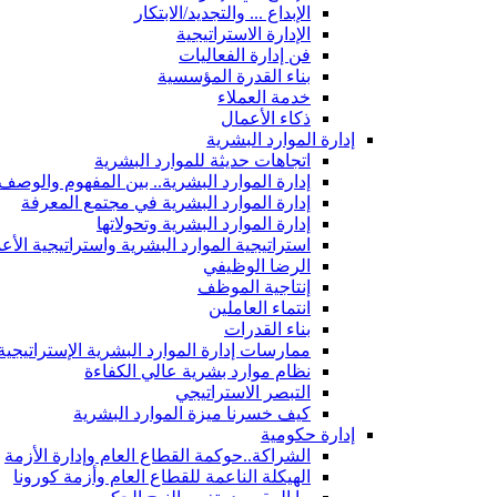
الإبداع ... والتجديد/الابتكار
الإدارة الاستراتيجية
فن إدارة الفعاليات
بناء القدرة المؤسسية
خدمة العملاء
ذكاء الأعمال
إدارة الموارد البشرية
اتجاهات حديثة للموارد البشرية
إدارة الموارد البشرية.. بين المفهوم والوصف
إدارة الموارد البشرية في مجتمع المعرفة
إدارة الموارد البشرية وتحولاتها
استراتيجية الموارد البشرية واستراتيجية الأع
الرضا الوظيفي
إنتاجية الموظف
انتماء العاملين
بناء القدرات
ممارسات إدارة الموارد البشرية الإستراتيجية
نظام موارد بشرية عالي الكفاءة
التبصر الاستراتيجي
كيف خسرنا ميزة الموارد البشرية
إدارة حكومية
الشراكة..حوكمة القطاع العام وإدارة الأزمة
الهيكلة الناعمة للقطاع العام وأزمة كورونا